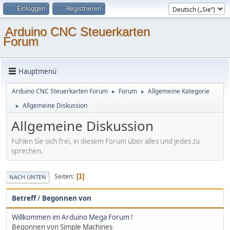
Einloggen
Registrieren
Arduino CNC Steuerkarten
Forum
Hauptmenü
Arduino CNC Steuerkarten Forum
Forum
Allgemeine Kategorie
►
►
Allgemeine Diskussion
►
Allgemeine Diskussion
Fühlen Sie sich frei, in diesem Forum über alles und jedes zu
sprechen.
Seiten
1
NACH UNTEN
Betreff
/
Begonnen von
Willkommen im Arduino Mega Forum !
Begonnen von Simple Machines